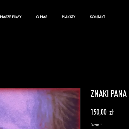
NASZE FILMY
O NAS
PLAKATY
KONTAKT
ZNAKI PANA
Cena
150,00 zł
Format
*