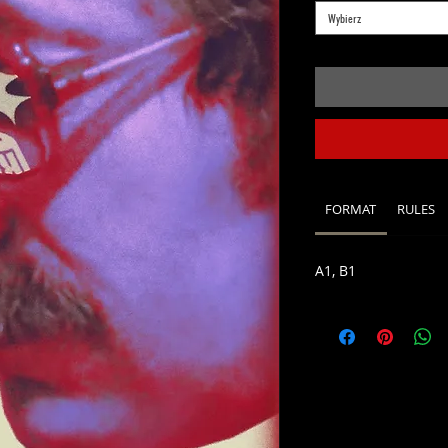
Wybierz
FORMAT
RULES
A1, B1